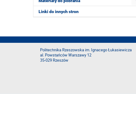
Materiały do pobrania
Linki do innych stron
Politechnika Rzeszowska im. Ignacego Łukasiewicza
al. Powstańców Warszawy 12
35-029 Rzeszów