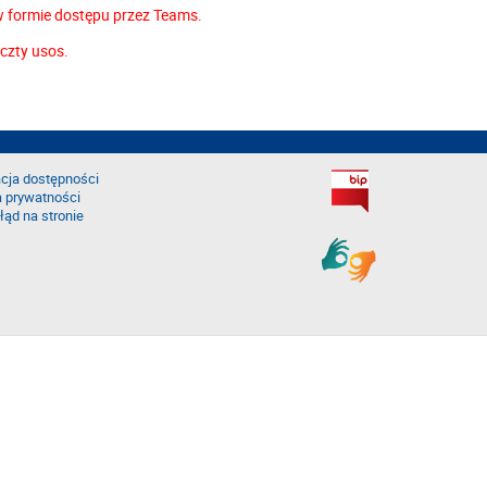
w formie dostępu przez Teams.
czty usos.
cja dostępności
a prywatności
łąd na stronie