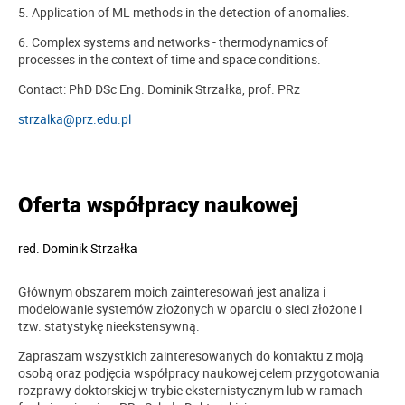
5. Application of ML methods in the detection of anomalies.
6. Complex systems and networks - thermodynamics of
processes in the context of time and space conditions.
Contact: PhD DSc Eng. Dominik Strzałka, prof. PRz
strzalka@prz.edu.pl
Oferta współpracy naukowej
red.
Dominik Strzałka
Głównym obszarem moich zainteresowań jest analiza i
modelowanie systemów złożonych w oparciu o sieci złożone i
tzw. statystykę nieekstensywną.
Zapraszam wszystkich zainteresowanych do kontaktu z moją
osobą oraz podjęcia współpracy naukowej celem przygotowania
rozprawy doktorskiej w trybie eksternistycznym lub w ramach