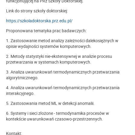
funkcjonującej na PRz Szkoły Doktorskiej.
Link do strony szkoły doktorskiej:
https://szkoladoktorska.prz.edu.pl/
Proponowana tematyka prac badawczych:
1. Zastosowanie metod analizy zależności dalekosiężnych w
opisie wydajności systemów komputerowych.
2. Metody statystyki nie-ekstensywnej w analizie procesu
przetwarzania w systemach komputerowych.
3. Analiza uwarunkowań termodynamicznych przetwarzania
algorytmicznego.
4. Analiza uwarunkowań termodynamicznych przetwarzania
interakcyjnego.
5. Zastosowania metod ML w detekcji anomalii.
6. Systemy i sieci złożone - termodynamika procesów w
kontekście uwarunkowań czasowo-przestrzennych.
Kontakt: