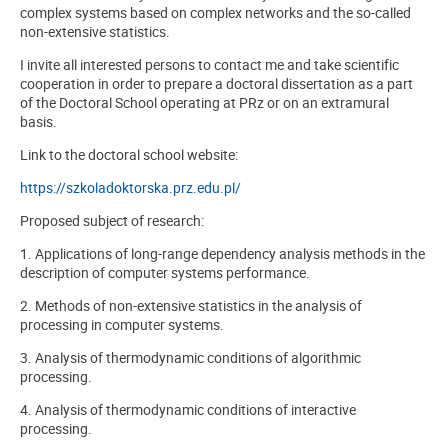
complex systems based on complex networks and the so-called
non-extensive statistics.
I invite all interested persons to contact me and take scientific
cooperation in order to prepare a doctoral dissertation as a part
of the Doctoral School operating at PRz or on an extramural
basis.
Link to the doctoral school website:
https://szkoladoktorska.prz.edu.pl/
Proposed subject of research:
1. Applications of long-range dependency analysis methods in the
description of computer systems performance.
2. Methods of non-extensive statistics in the analysis of
processing in computer systems.
3. Analysis of thermodynamic conditions of algorithmic
processing.
4. Analysis of thermodynamic conditions of interactive
processing.